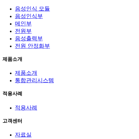
음성인식 모듈
음성인식부
메인부
전원부
음성출력부
전원 안정화부
제품소개
제품소개
통합관리시스템
적용사례
적용사례
고객센터
자료실