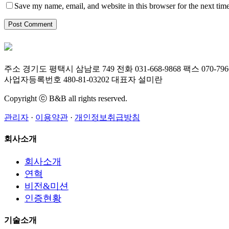
Save my name, email, and website in this browser for the next tim
주소
경기도 평택시 삼남로 749
전화
031-668-9868
팩스
070-796
사업자등록번호
480-81-03202
대표자
설미란
Copyright ⓒ B&B all rights reserved.
관리자
·
이용약관
·
개인정보취급방침
Close
회사소개
Sliding
Bar
회사소개
Area
연혁
비전&미션
인증현황
기술소개