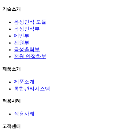
기술소개
음성인식 모듈
음성인식부
메인부
전원부
음성출력부
전원 안정화부
제품소개
제품소개
통합관리시스템
적용사례
적용사례
고객센터