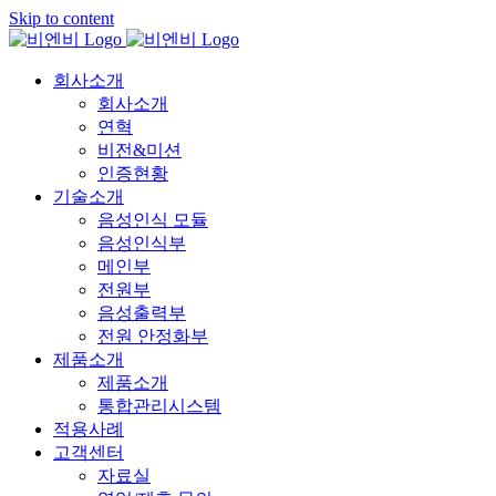
Skip to content
회사소개
회사소개
연혁
비전&미션
인증현황
기술소개
음성인식 모듈
음성인식부
메인부
전원부
음성출력부
전원 안정화부
제품소개
제품소개
통합관리시스템
적용사례
고객센터
자료실