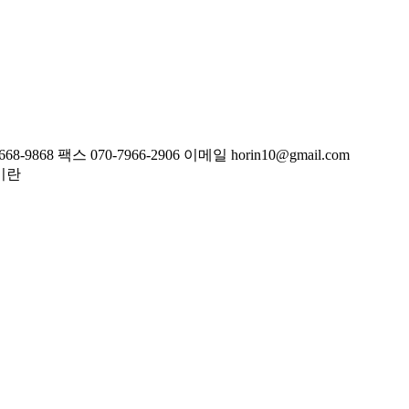
668-9868
팩스
070-7966-2906
이메일
horin10@gmail.com
미란