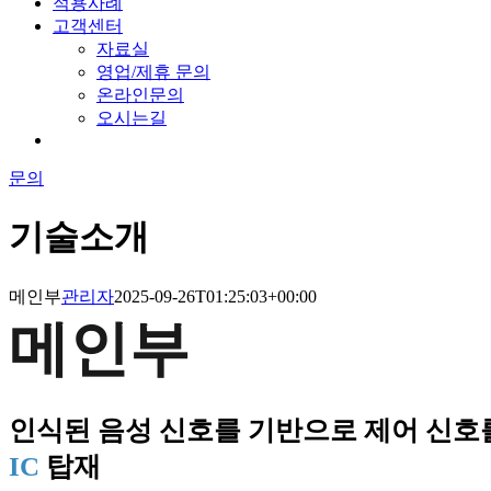
적용사례
고객센터
자료실
영업/제휴 문의
온라인문의
오시는길
문의
기술소개
메인부
관리자
2025-09-26T01:25:03+00:00
메인부
인식된 음성 신호를 기반으로 제어 신호
IC
탑재