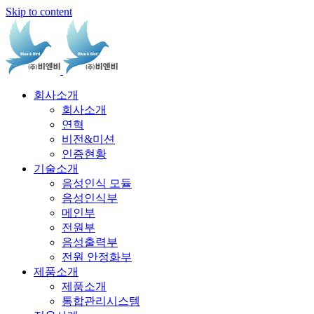
Skip to content
회사소개
회사소개
연혁
비전&미션
인증현황
기술소개
음성인식 모듈
음성인식부
메인부
전원부
음성출력부
전원 안정화부
제품소개
제품소개
통합관리시스템