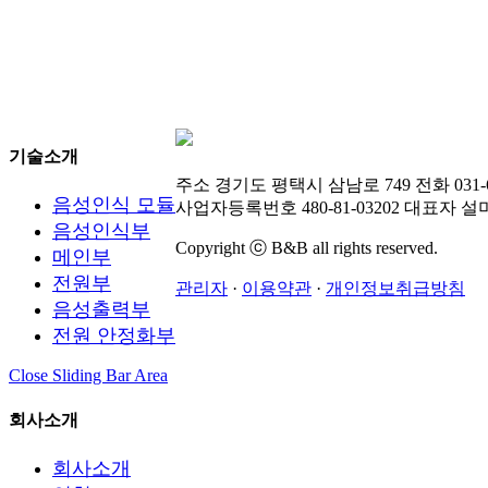
기술소개
주소
경기도 평택시 삼남로 749
전화
031-
음성인식 모듈
사업자등록번호
480-81-03202
대표자
설
음성인식부
Copyright ⓒ B&B all rights reserved.
메인부
전원부
관리자
·
이용약관
·
개인정보취급방침
음성출력부
전원 안정화부
Close Sliding Bar Area
회사소개
회사소개